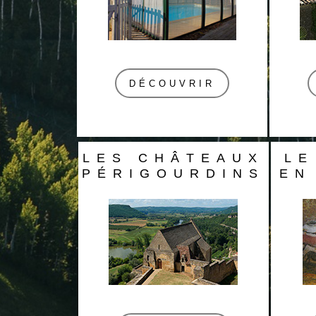
DÉCOUVRIR
LES CHÂTEAUX
LE
PÉRIGOURDINS
EN