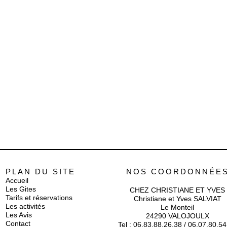
PLAN DU SITE
NOS COORDONNÉE
Accueil
Les Gites
CHEZ CHRISTIANE ET YVES
Tarifs et réservations
Christiane et Yves SALVIAT
Les activités
Le Monteil
Les Avis
24290 VALOJOULX
Contact
Tel :
06.83.88.26.38
/
06.07.80.54