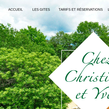
ACCUEIL
LES GITES
TARIFS ET RÉSERVATIONS