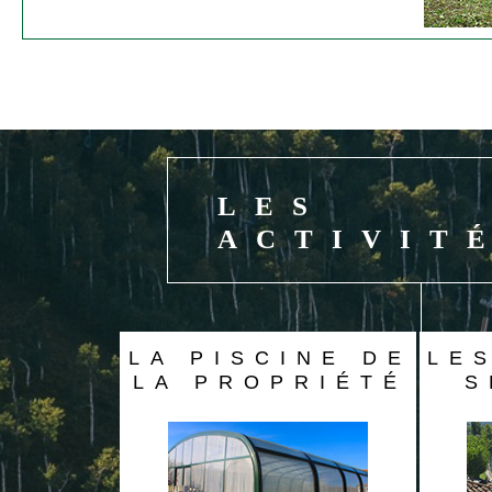
LES
ACTIVIT
LA PISCINE DE
LE
LA PROPRIÉTÉ
S